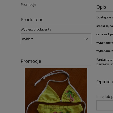
Promocje
Opis
Dostępne w
Producenci
stopki są n
Wybierz producenta
cena za 1 p
wykonane 
wykonane z
Fantastycz
Promocje
bawełny i n
Opinie 
Imię lub 