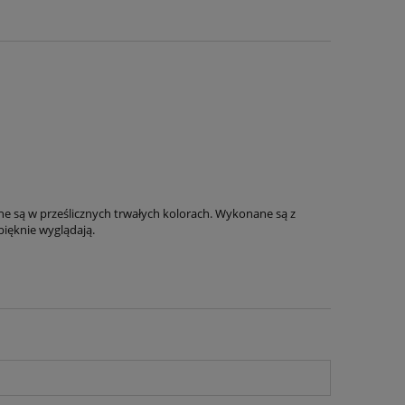
ne są w prześlicznych trwałych kolorach. Wykonane są z
 pięknie wyglądają.