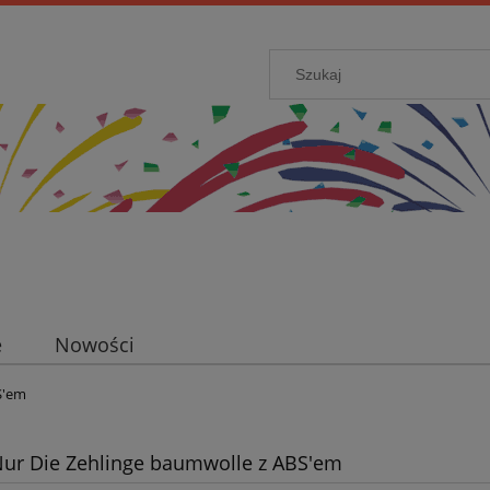
e
Nowości
S'em
Nur Die Zehlinge baumwolle z ABS'em