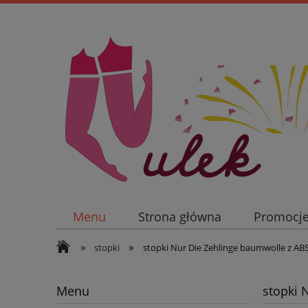
Menu
Strona główna
Promocj
»
»
stopki
stopki Nur Die Zehlinge baumwolle z AB
Menu
stopki 