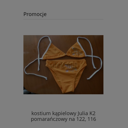
Promocje
kostium kąpielowy Julia K2
pońc
pomarańczowy na 122, 116
Venezi