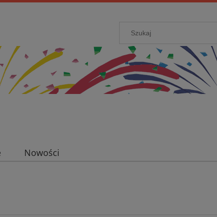
e
Nowości