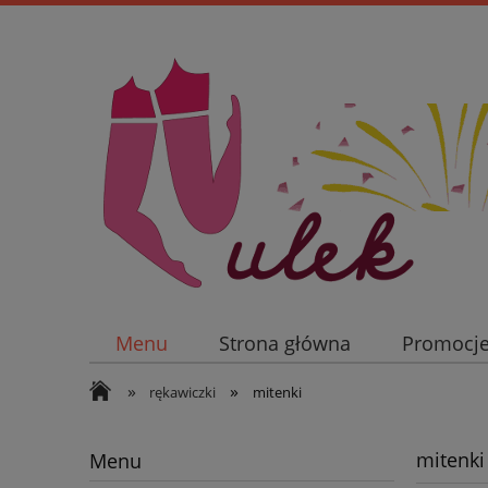
Menu
Strona główna
Promocj
»
»
rękawiczki
mitenki
mitenki
Menu