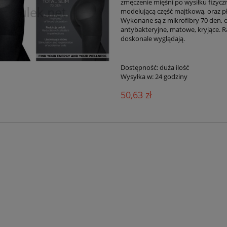
zmęczenie mięśni po wysiłku fizycz
modelującą część majtkową, oraz pł
Wykonane są z mikrofibry 70 den, 
antybakteryjne, matowe, kryjące. Ra
doskonale wyglądają.
Dostępność:
duża ilość
Wysyłka w:
24 godziny
50,63 zł