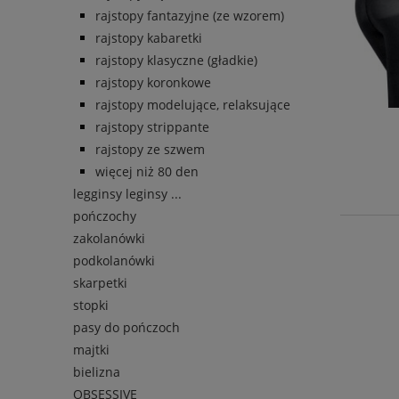
rajstopy fantazyjne (ze wzorem)
rajstopy kabaretki
rajstopy klasyczne (gładkie)
rajstopy koronkowe
rajstopy modelujące, relaksujące
rajstopy strippante
rajstopy ze szwem
więcej niż 80 den
legginsy leginsy ...
pończochy
zakolanówki
podkolanówki
skarpetki
stopki
pasy do pończoch
majtki
bielizna
OBSESSIVE