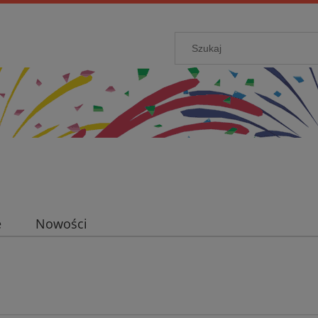
e
Nowości