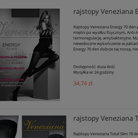
rajstopy Veneziana 
Rajstopy Veneziana Energy 70 den p
mięśni po wysiłku fizycznym, Anti-A
termoregulację, antybakteryjne. Ma
niewidoczne wykończenie w palca
Energy 70 den dobrze się noszą, nie
Dostępność:
duża ilość
Wysyłka w:
24 godziny
34,74 zł
rajstopy Veneziana T
Rajstopy Veneziana Total Slim 70 de