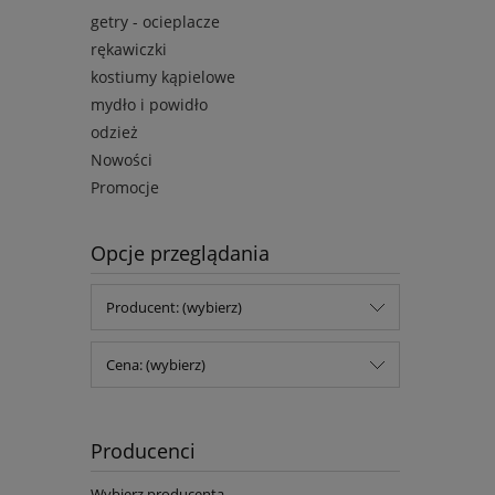
getry - ocieplacze
rękawiczki
kostiumy kąpielowe
mydło i powidło
odzież
Nowości
Promocje
Opcje przeglądania
Producent: (wybierz)
Cena: (wybierz)
Producenci
Wybierz producenta