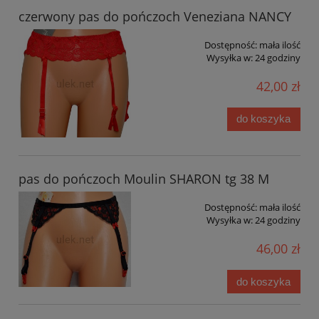
czerwony pas do pończoch Veneziana NANCY
Dostępność:
mała ilość
Wysyłka w:
24 godziny
42,00 zł
do koszyka
pas do pończoch Moulin SHARON tg 38 M
Dostępność:
mała ilość
Wysyłka w:
24 godziny
46,00 zł
do koszyka