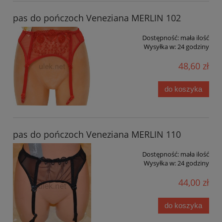
pas do pończoch Veneziana MERLIN 102
Dostępność:
mała ilość
Wysyłka w:
24 godziny
48,60 zł
do koszyka
pas do pończoch Veneziana MERLIN 110
Dostępność:
mała ilość
Wysyłka w:
24 godziny
44,00 zł
do koszyka