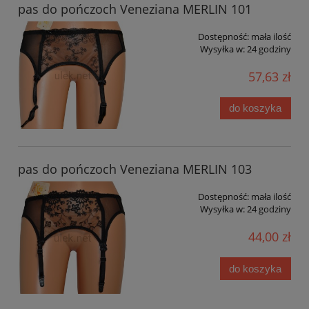
pas do pończoch Veneziana MERLIN 101
Dostępność:
mała ilość
Wysyłka w:
24 godziny
57,63 zł
do koszyka
pas do pończoch Veneziana MERLIN 103
Dostępność:
mała ilość
Wysyłka w:
24 godziny
44,00 zł
do koszyka