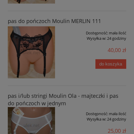
pas do pończoch Moulin MERLIN 111
Dostępność:
mała ilość
Wysyłka w:
24 godziny
40,00 zł
do koszyka
pas i/lub stringi Moulin Ola - majteczki i pas
do pończoch w jednym
Dostępność:
mała ilość
Wysyłka w:
24 godziny
25,00 zł