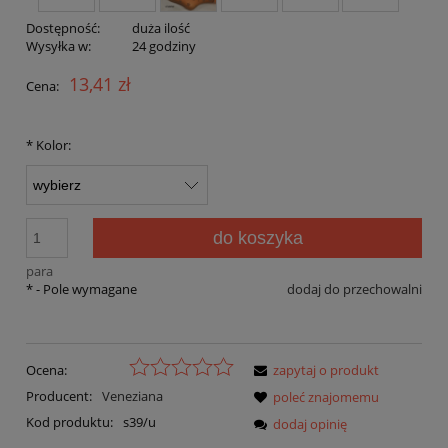
Dostępność:
duża ilość
Wysyłka w:
24 godziny
13,41 zł
Cena:
*
Kolor:
do koszyka
para
*
- Pole wymagane
dodaj do przechowalni
Ocena:
zapytaj o produkt
Producent:
Veneziana
poleć znajomemu
Kod produktu:
s39/u
dodaj opinię