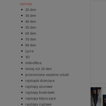
rajstopy
20 den
30 den
40 den
50 den
60 den
70 den
80 den
Lycra
3D
mikrofibra
mniej niż 20 den
przecenione ostatnie sztuki
rajstopki dziecięce
rajstopy ażurowe
rajstopy biodrówki
rajstopy błyszczące
rajstopy ciążowe