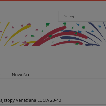
e
Nowości
0
rajstopy Veneziana LUCIA 20-40