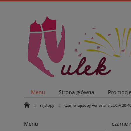
Menu
Strona główna
Promocj
»
»
rajstopy
czarne rajstopy Veneziana LUCIA 20-4
Menu
czarne 